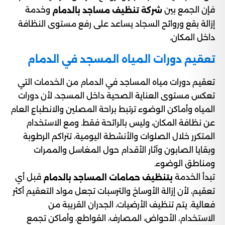
فإن الجمع بين
وخدمة
شركة تنظيف مساجد بالدمام
إزالة بقع وروائح السجاد يساعد على رفع مستوى النظافة
داخل المكان.
تعقيم دورات المياه المسجد في الدمام
تعقيم دورات مياه المساجد في الدمام من الخدمات التي
تعكس مستوى العناية الصحية داخل المسجد، لأن دورات
المياه وأماكن الوضوء ترتبط براحة المصلين والانطباع العام
عن نظافة المكان، وليس بالرائحة فقط. ومع الاستخدام
المتكرر خلال الصلوات والأنشطة اليومية، تتراكم الرطوبة
وبقايا الصابون وآثار الأقدام حول المغاسل والممرات
ومناطق الوضوء.
تبدأ الخدمة
قبل أي
بتنظيف حمامات المساجد بالدمام
تعقيم، لأن إزالة الأوساخ والترسبات تجعل مواد التعقيم أكثر
فعالية. يتم تنظيف الأرضيات، الجدران القريبة من
الاستخدام، الأحواض، المصارف، القواطع، وأماكن تجمع