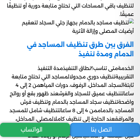
لتنظيف باقي المساحات التي تحتاج متابعة دورية أو تنظيفًا
عميقًا.
الفرق بين طرق تنظيف المساجد في
الدمام ومدة تنفيذ
الخدمةمتى تناسب؟نطاق التنفيذمدة التنفيذ
التقريبيةتنظيف دوري مجدولالمساجد التي تحتاج متابعة
ثابتةالسجاد، المداخل، الرفوف، دورات المياهمن 2 إلى 4
ساعاتتنظيف عميق للسجاد والفرشعند ظهور بقع أو روائح
واضحةتنظيف سجاد المساجد بالدمام وتنظيف فرش
المساجد بالدماممن 4 إلى 8 ساعاتتنظيف شامل للمسجد
والمرافقعند الحاجة إلى تنظيف كاملالمصلى، المداخل،
النوافذ، الوضوء، دورات المياهمن 5 إلى 10 ساعاتتنظيف
اتصل بنا
الواتساب
قبل الجمعة أو المناسباتقبل الزحام أو زيادة أعداد