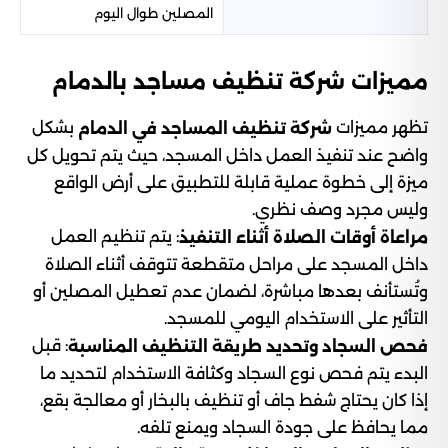
المصلين طوال اليوم
مميزات شركة تنظيف مساجد بالدمام
تظهر مميزات
بشكل
شركة تنظيف المساجد في الدمام
واضح عند تنفيذ العمل داخل المسجد، حيث يتم تحويل كل
ميزة إلى خطوة عملية قابلة للتطبيق على أرض الواقع
وليس مجرد وصف نظري.
: يتم تنظيم العمل
مراعاة أوقات الصلاة أثناء التنفيذ
داخل المسجد على مراحل متقطعة تتوقف أثناء الصلاة
وتُستأنف بعدها مباشرة، لضمان عدم تعطيل المصلين أو
التأثير على الاستخدام اليومي للمسجد.
: قبل
فحص السجاد وتحديد طريقة التنظيف المناسبة
البدء يتم فحص نوع السجاد وكثافة الاستخدام لتحديد ما
إذا كان يحتاج شفط جاف أو تنظيف بالبخار أو معالجة بقع،
مما يحافظ على جودة السجاد ويمنع تلفه.