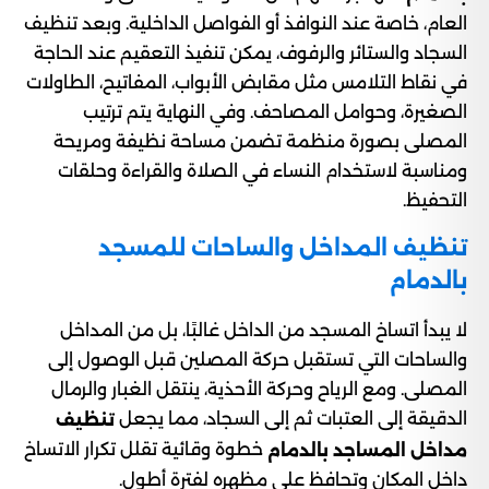
العام، خاصة عند النوافذ أو الفواصل الداخلية. وبعد تنظيف
السجاد والستائر والرفوف، يمكن تنفيذ التعقيم عند الحاجة
في نقاط التلامس مثل مقابض الأبواب، المفاتيح، الطاولات
الصغيرة، وحوامل المصاحف. وفي النهاية يتم ترتيب
المصلى بصورة منظمة تضمن مساحة نظيفة ومريحة
ومناسبة لاستخدام النساء في الصلاة والقراءة وحلقات
التحفيظ.
تنظيف المداخل والساحات للمسجد
بالدمام
لا يبدأ اتساخ المسجد من الداخل غالبًا، بل من المداخل
والساحات التي تستقبل حركة المصلين قبل الوصول إلى
المصلى. ومع الرياح وحركة الأحذية، ينتقل الغبار والرمال
الدقيقة إلى العتبات ثم إلى السجاد، مما يجعل
تنظيف
خطوة وقائية تقلل تكرار الاتساخ
مداخل المساجد بالدمام
داخل المكان وتحافظ على مظهره لفترة أطول.