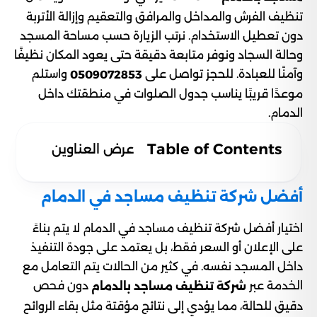
تنظيف الفرش والمداخل والمرافق والتعقيم وإزالة الأتربة
دون تعطيل الاستخدام. نرتب الزيارة حسب مساحة المسجد
وحالة السجاد ونوفر متابعة دقيقة حتى يعود المكان نظيفًا
وآمنًا للعبادة. للحجز تواصل على
واستلم
0509072853
موعدًا قريبًا يناسب جدول الصلوات في منطقتك داخل
الدمام.
Table of Contents
عرض العناوين
أفضل شركة تنظيف مساجد في الدمام
اختيار أفضل شركة تنظيف مساجد في الدمام لا يتم بناءً
على الإعلان أو السعر فقط، بل يعتمد على جودة التنفيذ
داخل المسجد نفسه. في كثير من الحالات يتم التعامل مع
الخدمة عبر
دون فحص
شركة تنظيف مساجد بالدمام
دقيق للحالة، مما يؤدي إلى نتائج مؤقتة مثل بقاء الروائح