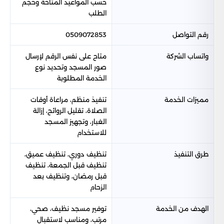
حسب المواعيد المتاحة وحجم
الطلب
رقم التواصل
0509072853
واتساب الشركة
متاح على نفس الرقم لإرسال
صور المسجد وتحديد نوع
الخدمة المطلوبة
مميزات الخدمة
تنفيذ منظم، مراعاة أوقات
الصلاة، تقليل الروائح، إزالة
الغبار، وتجهيز المسجد
للاستخدام
طرق التنفيذ
تنظيف دوري، تنظيف عميق،
تنظيف قبل الجمعة، تنظيف
قبل رمضان، وتنظيف بعد
الزحام
الهدف من الخدمة
توفير مسجد نظيف، صحي،
مرتب، ومناسب لاستقبال