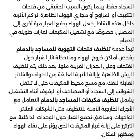
السجاد فقط، بينما يكون السبب الحقيقي من فتحات
التكييف أو المراوح أو مجاري الهواء الظاهرة. تراكم الأتربة
داخل هذه النقاط يجعل الهواء يدفع الغبار مرة أخرى إلى
المصلى، خصوصًا مع تشغيل المكيفات لفترات طويلة في
الدمام.
تبدأ خدمة
تنظيف فتحات التهوية للمساجد بالدمام
بفحص أماكن خروج الهواء وملاحظة آثار الغبار حول
الفتحات وعلى الجدران القريبة منها. بعد ذلك يتم تنظيف
الريش الظاهرة وإزالة الأتربة العالقة من الحواف والفلاتر
القابلة للفك، مع مسح محيط المكيفات حتى لا تنتقل
الشوائب إلى السجاد أو المصاحف أو الرفوف أثناء التشغيل.
يشمل
التعامل مع
تنظيف مكيفات المساجد بالدمام
الأجزاء الخارجية الآمنة للتنظيف، مثل الشبكات، الفلاتر،
الواجهات، ومناطق تجمع الغبار حول الوحدات الداخلية، مع
التركيز على إزالة غبار المكيفات الذي يؤثر على نقاء الهواء
ومظهر المكان.