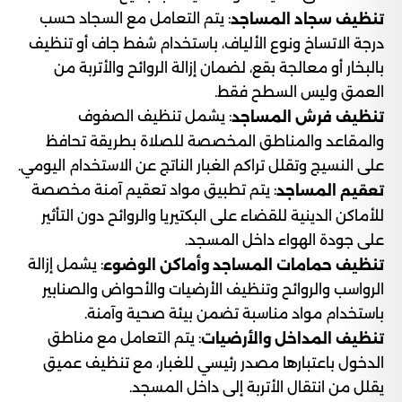
: يتم التعامل مع السجاد حسب
تنظيف سجاد المساجد
درجة الاتساخ ونوع الألياف، باستخدام شفط جاف أو تنظيف
بالبخار أو معالجة بقع، لضمان إزالة الروائح والأتربة من
العمق وليس السطح فقط.
: يشمل تنظيف الصفوف
تنظيف فرش المساجد
والمقاعد والمناطق المخصصة للصلاة بطريقة تحافظ
على النسيج وتقلل تراكم الغبار الناتج عن الاستخدام اليومي.
: يتم تطبيق مواد تعقيم آمنة مخصصة
تعقيم المساجد
للأماكن الدينية للقضاء على البكتيريا والروائح دون التأثير
على جودة الهواء داخل المسجد.
: يشمل إزالة
تنظيف حمامات المساجد وأماكن الوضوء
الرواسب والروائح وتنظيف الأرضيات والأحواض والصنابير
باستخدام مواد مناسبة تضمن بيئة صحية وآمنة.
: يتم التعامل مع مناطق
تنظيف المداخل والأرضيات
الدخول باعتبارها مصدر رئيسي للغبار، مع تنظيف عميق
يقلل من انتقال الأتربة إلى داخل المسجد.