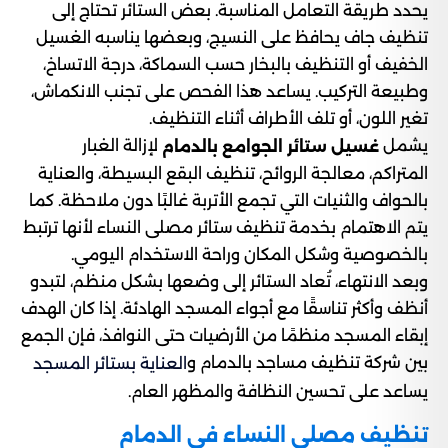
يحدد طريقة التعامل المناسبة. بعض الستائر تحتاج إلى
تنظيف جاف يحافظ على النسيج، وبعضها يناسبه الغسيل
الخفيف أو التنظيف بالبخار حسب السماكة، درجة الاتساخ،
وطبيعة التركيب. يساعد هذا الفحص على تجنب الانكماش،
تغير اللون، أو تلف الأطراف أثناء التنظيف.
يشمل
لإزالة الغبار
غسيل ستائر الجوامع بالدمام
المتراكم، معالجة الروائح، تنظيف البقع البسيطة، والعناية
بالحواف والثنيات التي تجمع الأتربة غالبًا دون ملاحظة. كما
يتم الاهتمام بخدمة تنظيف ستائر مصلى النساء لأنها ترتبط
بالخصوصية وشكل المكان وراحة الاستخدام اليومي.
وبعد الانتهاء، تُعاد الستائر إلى وضعها بشكل منظم، لتبدو
أنظف وأكثر تناسقًا مع أجواء المسجد الهادئة. إذا كان الهدف
إبقاء المسجد منظمًا من الأرضيات حتى النوافذ، فإن الجمع
بين شركة تنظيف مساجد بالدمام و
العناية بستائر المسجد
يساعد على تحسين النظافة والمظهر العام.
تنظيف مصلى النساء في الدمام