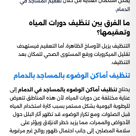
يمكن استكمال العناية من خلال
تعقيم المساجد في
.
الدمام
ما الفرق بين تنظيف دورات المياه
وتعقيمها؟
التنظيف يزيل الأوساخ الظاهرة، أما التعقيم فيستهدف
تقليل الميكروبات ورفع المستوى الصحي للمكان بعد
التنظيف.
تنظيف أماكن الوضوء بالمساجد بالدمام
يحتاج
إلى
تنظيف أماكن الوضوء بالمساجد في الدمام
عناية مختلفة عن دورات المياه، لأن هذه المناطق تتعرض
للرطوبة اليومية بشكل مستمر بسبب كثرة استخدام المياه
قبل الصلوات. ومع تكرار الوضوء، قد تظهر آثار البلل حول
الأحواض والممرات، مما يزيد خطر الانزلاق ويؤثر على
سلامة المصلين، إلى جانب احتمال ظهور روائح غير مرغوبة