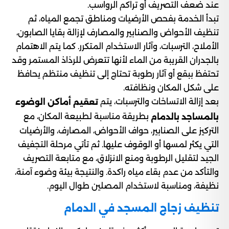
عند ضعف التصريف أو تراكم الرواسب.
تبدأ الخدمة بفحص الأرضيات ومناطق تجمع المياه، ثم
تنظيف الأحواض والصنابير والمصارف لإزالة بقايا الصابون،
الأملاح، الترسبات، وآثار الاستخدام المتكرر. كما يتم الاهتمام
بالجدران القريبة من الماء لأنها تتعرض للرذاذ المستمر وقد
تحتفظ ببقع أو آثار رطوبة تحتاج إلى تنظيف منتظم يحافظ
على شكل المكان ونظافته.
بعد إزالة الاتساخات والترسبات، يتم
تعقيم أماكن الوضوء
بطريقة مناسبة لطبيعة المكان، مع
بالمساجد بالدمام
التركيز على الصنابير، حواف الأحواض، المصارف، والأرضيات
التي يكثر لمسها أو الوقوف عليها. ثم تأتي مرحلة التجفيف
الجيد لتقليل الرطوبة ومنع الانزلاق، مع متابعة التصريف
والتأكد من عدم بقاء مياه راكدة. والنتيجة بيئة وضوء آمنة،
نظيفة، ومناسبة لاستخدام المصلين طوال اليوم.
تنظيف زجاج المسجد في الدمام